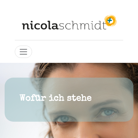
Wofür ich stehe