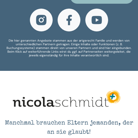
Die hier genannten Angebote stammen aus der artgerecht Familie und werden von
unterschiedlichen Partnern getragen. Einige Inhalte oder Funktionen (z. B.
Buchungssysteme) stammen direkt von unseren Partnern und sind hier eingebunden.
Beim Klick auf weiterführende Links wirst du ggf. auf Partnerseiten weitergeleitet, die
jeweils eigenständig für ihre Inhalte verantwortlich sind.
Manchmal brauchen Eltern jemanden, der
an sie glaubt!